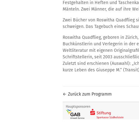
Festgehalten in Heften und Taschenka
Mänteln. Zwei Männer, die auf ihre We
Zwei Bücher von Roswitha Quadflieg s
schweigen. Das Tagebuch eines Schausp
Roswitha Quadflieg, geboren in Zürich,
Buchkünstlerin und Verlegerin in der
Weltliteratur mit eigenen Originalgraf
Schriftstellerin, seit 2003 ausschließl
Zuletzt sind erschienen (Auswahl): „Ic
kurze Leben des Giuseppe M.“ (Transit
← Zurück zum Programm
Hauptsponsoren