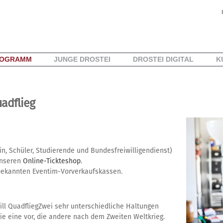
OGRAMM
JUNGE DROSTEI
DROSTEI DIGITAL
K
adflieg
in, Schüler, Studierende und Bundesfreiwilligendienst)
unseren
Online-Tickteshop
.
 bekannten Eventim-Vorverkaufskassen.
ll QuadfliegZwei sehr unterschiedliche Haltungen
ie eine vor, die andere nach dem Zweiten Weltkrieg.