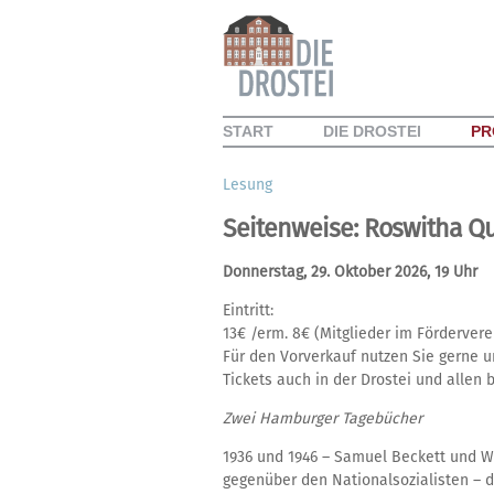
START
DIE DROSTEI
PR
Lesung
Seitenweise: Roswitha Qu
Donnerstag, 29. Oktober 2026, 19 Uhr
Eintritt:
13€ /erm. 8€ (Mitglieder im Fördervere
Für den Vorverkauf nutzen Sie gerne 
Tickets auch in der Drostei und allen
Zwei Hamburger Tagebücher
1936 und 1946 – Samuel Beckett und Wi
gegenüber den Nationalsozialisten – d