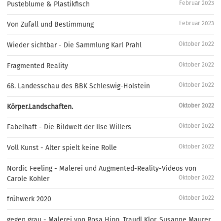
Februar 2023
Pusteblume & Plastikfisch
Februar 2023
Von Zufall und Bestimmung
Oktober 2022
Wieder sichtbar - Die Sammlung Karl Prahl
Oktober 2022
Fragmented Reality
Oktober 2022
68. Landesschau des BBK Schleswig-Holstein
Oktober 2022
Körper.Landschaften.
Oktober 2022
Fabelhaft - Die Bildwelt der Ilse Willers
Oktober 2022
Voll Kunst - Alter spielt keine Rolle
Nordic Feeling - Malerei und Augmented-Reality-Videos von
Oktober 2022
Carole Kohler
Oktober 2022
frühwerk 2020
gegen grau - Malerei von Rosa Hipp, Traudl Klor, Susanne Maurer