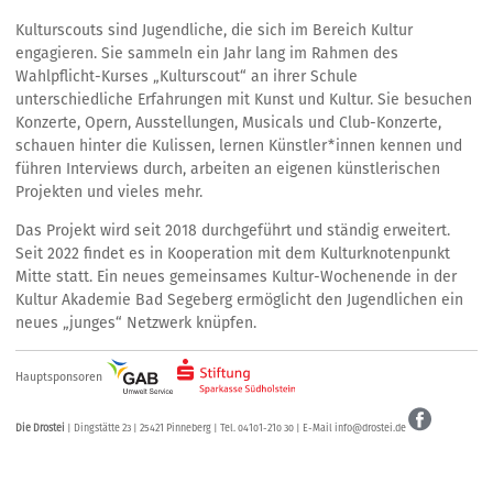
Kulturscouts sind Jugendliche, die sich im Bereich Kultur
engagieren. Sie sammeln ein Jahr lang im Rahmen des
Wahlpflicht-Kurses „Kulturscout“ an ihrer Schule
unterschiedliche Erfahrungen mit Kunst und Kultur. Sie besuchen
Konzerte, Opern, Ausstellungen, Musicals und Club-Konzerte,
schauen hinter die Kulissen, lernen Künstler*innen kennen und
führen Interviews durch, arbeiten an eigenen künstlerischen
Projekten und vieles mehr.
Das Projekt wird seit 2018 durchgeführt und ständig erweitert.
Seit 2022 findet es in Kooperation mit dem Kulturknotenpunkt
Mitte statt. Ein neues gemeinsames Kultur-Wochenende in der
Kultur Akademie Bad Segeberg ermöglicht den Jugendlichen ein
neues „junges“ Netzwerk knüpfen.
Hauptsponsoren
Die Drostei
| Dingstätte 23 | 25421 Pinneberg | Tel. 04101-210 30 | E-Mail
info@drostei.de