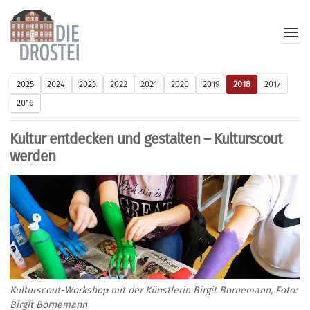
2025
2024
2023
2022
2021
2020
2019
2018
2017
2016
Kultur entdecken und gestalten – Kulturscout
werden
Kulturscout-Workshop mit der Künstlerin Birgit Bornemann, Foto:
Birgit Bornemann