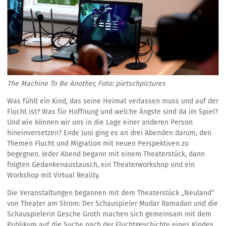
The Machine To Be Another, Foto: pietschpictures
Was fühlt ein Kind, das seine Heimat verlassen muss und auf der
Flucht ist? Was für Hoffnung und welche Ängste sind da im Spiel?
Und wie können wir uns in die Lage einer anderen Person
hineinversetzen? Ende Juni ging es an drei Abenden darum, den
Themen Flucht und Migration mit neuen Perspektiven zu
begegnen. Jeder Abend begann mit einem Theaterstück, dann
folgten Gedankenaustausch, ein Theaterworkshop und ein
Workshop mit Virtual Reality.
Die Veranstaltungen begannen mit dem Theaterstück „Neuland“
von Theater am Strom: Der Schauspieler Mudar Ramadan und die
Schauspielerin Gesche Groth machen sich gemeinsam mit dem
Publikum auf die Suche nach der Fluchtgeschichte eines Kindes