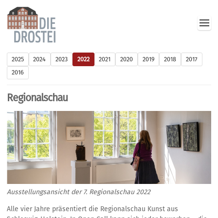
2025
2024
2023
2022
2021
2020
2019
2018
2017
2016
Regionalschau
Ausstellungsansicht der 7. Regionalschau 2022
Alle vier Jahre präsentiert die Regionalschau Kunst aus