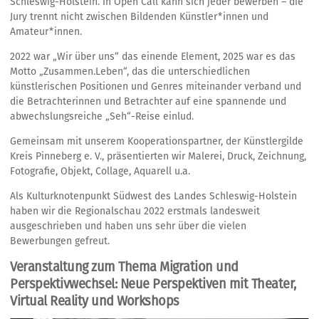
Schleswig-Holstein. In Open Call kann sich jeder bewerben – die
Jury trennt nicht zwischen Bildenden Künstler*innen und
Amateur*innen.
2022 war „Wir über uns“ das einende Element, 2025 war es das
Motto „Zusammen.Leben“, das die unterschiedlichen
künstlerischen Positionen und Genres miteinander verband und
die Betrachterinnen und Betrachter auf eine spannende und
abwechslungsreiche „Seh“-Reise einlud.
Gemeinsam mit unserem Kooperationspartner, der Künstlergilde
Kreis Pinneberg e. V., präsentierten wir Malerei, Druck, Zeichnung,
Fotografie, Objekt, Collage, Aquarell u.a.
Als Kulturknotenpunkt Südwest des Landes Schleswig-Holstein
haben wir die Regionalschau 2022 erstmals landesweit
ausgeschrieben und haben uns sehr über die vielen
Bewerbungen gefreut.
Veranstaltung zum Thema Migration und
Perspektivwechsel: Neue Perspektiven mit Theater,
Virtual Reality und Workshops