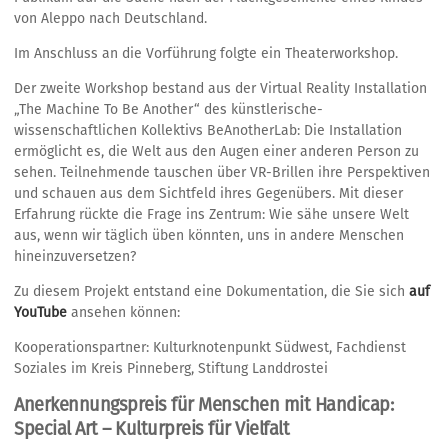
von Aleppo nach Deutschland.
Im Anschluss an die Vorführung folgte ein Theaterworkshop.
Der zweite Workshop bestand aus der Virtual Reality Installation
„The Machine To Be Another“ des künstlerische-
wissenschaftlichen Kollektivs BeAnotherLab: Die Installation
ermöglicht es, die Welt aus den Augen einer anderen Person zu
sehen. Teilnehmende tauschen über VR-Brillen ihre Perspektiven
und schauen aus dem Sichtfeld ihres Gegenübers. Mit dieser
Erfahrung rückte die Frage ins Zentrum: Wie sähe unsere Welt
aus, wenn wir täglich üben könnten, uns in andere Menschen
hineinzuversetzen?
Zu diesem Projekt entstand eine Dokumentation, die Sie sich
auf
YouTube
ansehen können:
Kooperationspartner: Kulturknotenpunkt Südwest, Fachdienst
Soziales im Kreis Pinneberg, Stiftung Landdrostei
Anerkennungspreis für Menschen mit Handicap:
Special Art – Kulturpreis für Vielfalt