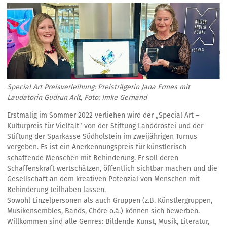
Special Art Preisverleihung: Preisträgerin Jana Ermes mit
Laudatorin Gudrun Arlt, Foto: Imke Gernand
Erstmalig im Sommer 2022 verliehen wird der „Special Art –
Kulturpreis für Vielfalt“ von der Stiftung Landdrostei und der
Stiftung der Sparkasse Südholstein im zweijährigen Turnus
vergeben. Es ist ein Anerkennungspreis für künstlerisch
schaffende Menschen mit Behinderung. Er soll deren
Schaffenskraft wertschätzen, öffentlich sichtbar machen und die
Gesellschaft an dem kreativen Potenzial von Menschen mit
Behinderung teilhaben lassen.
Sowohl Einzelpersonen als auch Gruppen (z.B. Künstlergruppen,
Musikensembles, Bands, Chöre o.ä.) können sich bewerben.
Willkommen sind alle Genres: Bildende Kunst, Musik, Literatur,